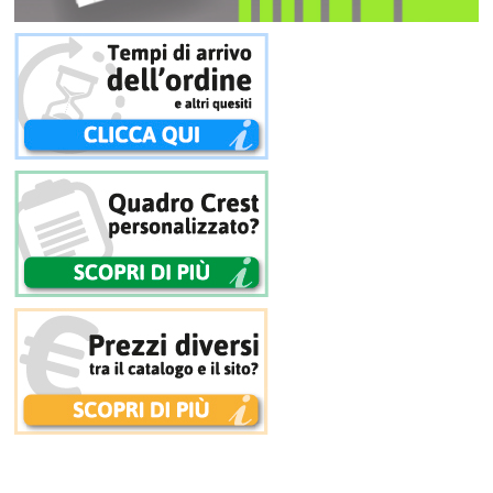
CONTATTI
CATALOGO
AIUTO
DIVENTA RIVENDITORE
CARRELLO
ACCEDI