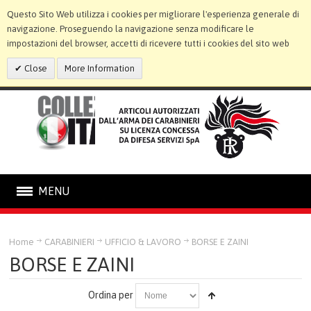
Questo Sito Web utilizza i cookies per migliorare l'esperienza generale di
navigazione. Proseguendo la navigazione senza modificare le
impostazioni del browser, accetti di ricevere tutti i cookies del sito web
Close
More Information
MENU
CARABINIERI
Home
CARABINIERI
UFFICIO & LAVORO
BORSE E ZAINI
BORSE E ZAINI
STATUE E CORNICI
Ordina per
LINEA BIMBO