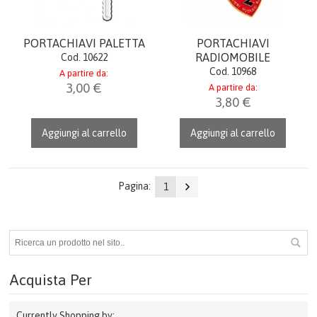
PORTACHIAVI PALETTA
PORTACHIAVI
RADIOMOBILE
Cod. 10622
Cod. 10968
A partire da:
3,00 €
A partire da:
3,80 €
Aggiungi al carrello
Aggiungi al carrello
Pagina:
1
Acquista Per
Currently Shopping by: