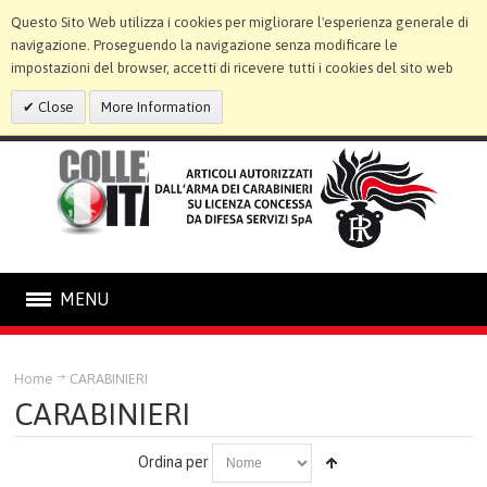
Questo Sito Web utilizza i cookies per migliorare l'esperienza generale di
navigazione. Proseguendo la navigazione senza modificare le
impostazioni del browser, accetti di ricevere tutti i cookies del sito web
Close
More Information
MENU
CARABINIERI
Home
CARABINIERI
CARABINIERI
STATUE E CORNICI
Ordina per
LINEA BIMBO