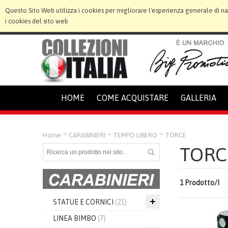
Questo Sito Web utilizza i cookies per migliorare l'esperienza generale di n
i cookies del sito web
HOME
COME ACQUISTARE
GALLERIA
Home
CARABINIERI
TEMPO LIBERO
TORCE
TORC
1 Prodotto/I
STATUE E CORNICI
(21)
LINEA BIMBO
(7)