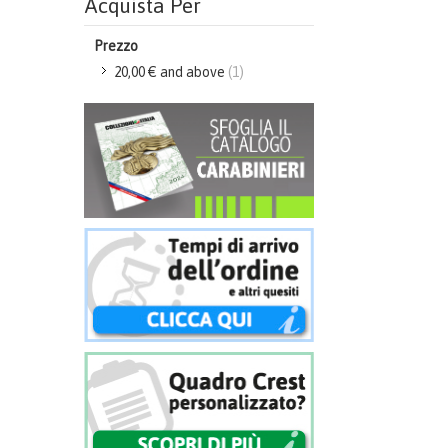
Acquista Per
Prezzo
20,00 €
and above
(1)