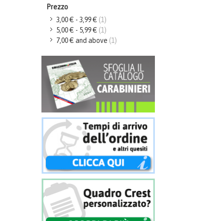
Prezzo
3,00 €
-
3,99 €
(1)
5,00 €
-
5,99 €
(1)
7,00 €
and above
(1)