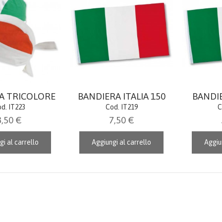
A TRICOLORE
BANDIERA ITALIA 150
BANDIE
d. IT223
Cod. IT219
C
3,50 €
7,50 €
gi al carrello
Aggiungi al carrello
Aggiun