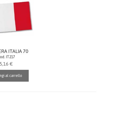
RA ITALIA 70
od. IT217
5,16 €
gi al carrello