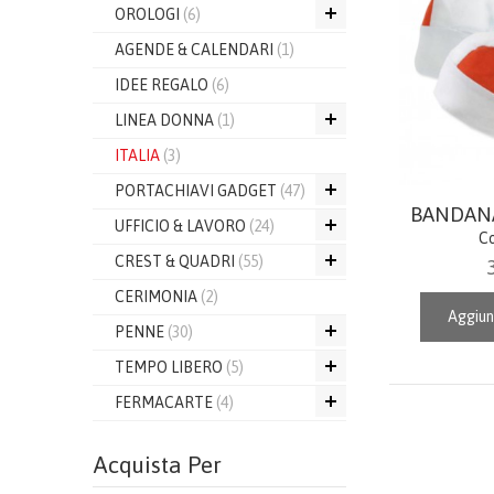
OROLOGI
(6)
AGENDE & CALENDARI
(1)
IDEE REGALO
(6)
LINEA DONNA
(1)
ITALIA
(3)
PORTACHIAVI GADGET
(47)
BANDAN
UFFICIO & LAVORO
(24)
Co
CREST & QUADRI
(55)
CERIMONIA
(2)
Aggiun
PENNE
(30)
TEMPO LIBERO
(5)
FERMACARTE
(4)
Acquista Per