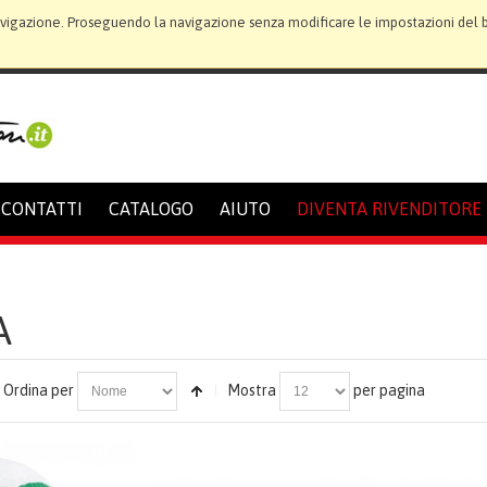
avigazione. Proseguendo la navigazione senza modificare le impostazioni del bro
CONTATTI
CATALOGO
AIUTO
DIVENTA RIVENDITORE
A
Ordina per
Mostra
per pagina