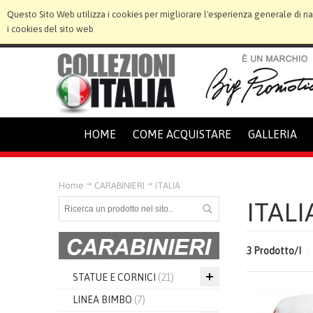
Questo Sito Web utilizza i cookies per migliorare l'esperienza generale di n
i cookies del sito web
HOME
COME ACQUISTARE
GALLERIA
Home
CARABINIERI
ITALIA
ITALI
3 Prodotto/I
STATUE E CORNICI
(21)
LINEA BIMBO
(7)