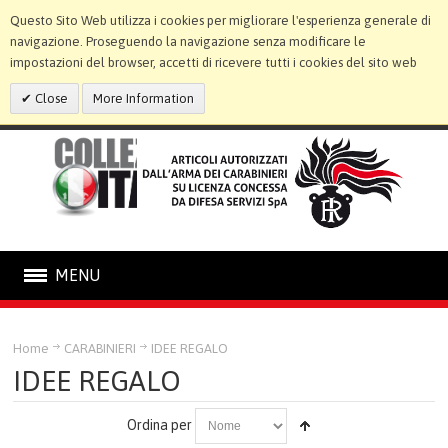
Questo Sito Web utilizza i cookies per migliorare l'esperienza generale di
navigazione. Proseguendo la navigazione senza modificare le
impostazioni del browser, accetti di ricevere tutti i cookies del sito web
Close
More Information
MENU
CARABINIERI
Home
CARABINIERI
IDEE REGALO
IDEE REGALO
STATUE E CORNICI
Ordina per
LINEA BIMBO