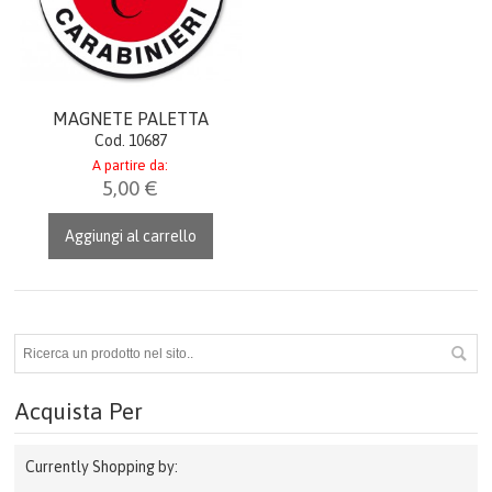
CARRELLO
ACCEDI
MAGNETE PALETTA
Cod. 10687
A partire da:
5,00 €
Aggiungi al carrello
Acquista Per
Currently Shopping by: