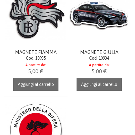
PENNE
TEMPO LIBERO
FERMACARTE
MAGNETE FIAMMA
MAGNETE GIULIA
COME ACQUISTARE
Cod. 10935
Cod. 10934
A partire da:
A partire da:
GALLERIA
5,00 €
5,00 €
CONTATTI
Aggiungi al carrello
Aggiungi al carrello
CATALOGO
AIUTO
DIVENTA RIVENDITORE