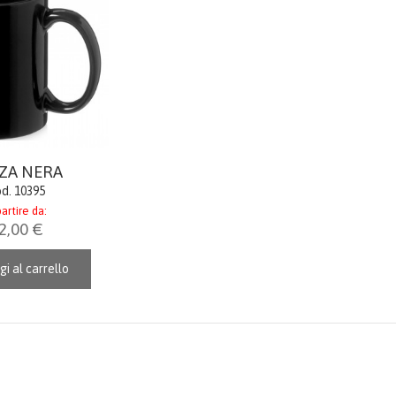
ZA NERA
d. 10395
artire da:
2,00 €
gi al carrello