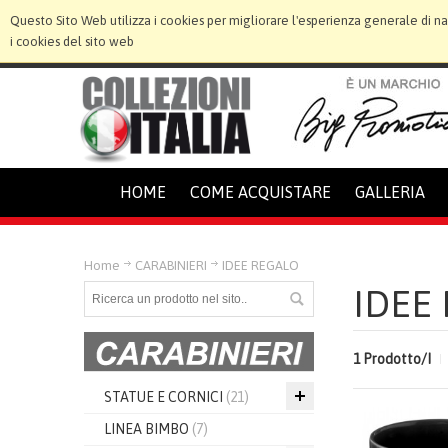
Questo Sito Web utilizza i cookies per migliorare l'esperienza generale di n
i cookies del sito web
HOME
COME ACQUISTARE
GALLERIA
Home
CARABINIERI
IDEE REGALO
IDEE
1 Prodotto/I
STATUE E CORNICI
(21)
LINEA BIMBO
(7)