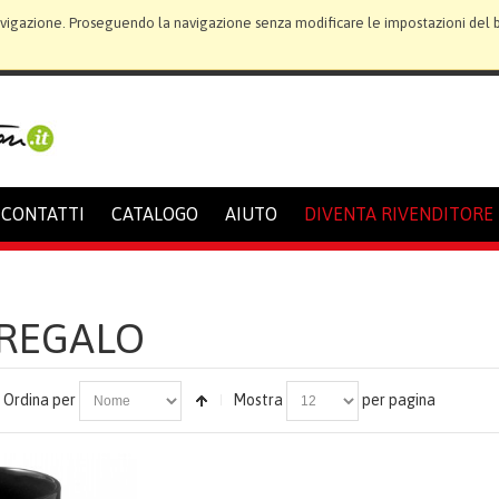
avigazione. Proseguendo la navigazione senza modificare le impostazioni del bro
CONTATTI
CATALOGO
AIUTO
DIVENTA RIVENDITORE
 REGALO
Ordina per
Mostra
per pagina