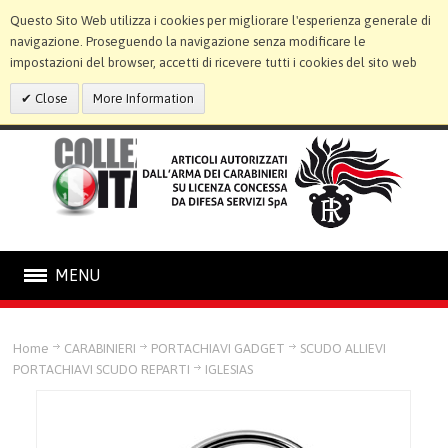
Questo Sito Web utilizza i cookies per migliorare l'esperienza generale di
navigazione. Proseguendo la navigazione senza modificare le
impostazioni del browser, accetti di ricevere tutti i cookies del sito web
Close
More Information
MENU
CARABINIERI
Home
CARABINIERI
PORTACHIAVI GADGET
SCUDO ALLIEVI
PORTACHIAVI SCUDO REPARTI
IGLESIAS
STATUE E CORNICI
LINEA BIMBO