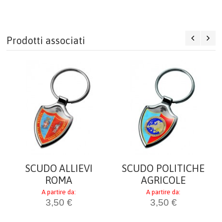
AIUTO
Prodotti associati
DIVENTA RIVENDITORE
CARRELLO
ACCEDI
SCUDO ALLIEVI
SCUDO POLITICHE
ROMA
AGRICOLE
A partire da:
A partire da:
3,50 €
3,50 €