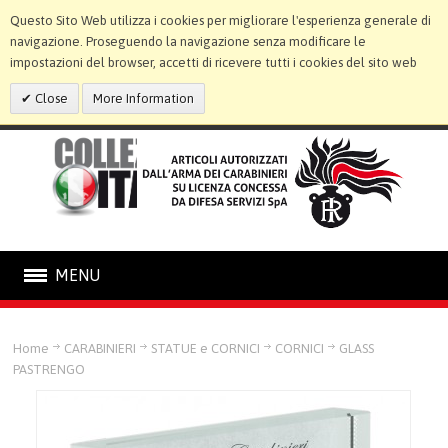
Questo Sito Web utilizza i cookies per migliorare l'esperienza generale di
navigazione. Proseguendo la navigazione senza modificare le
impostazioni del browser, accetti di ricevere tutti i cookies del sito web
Close
More Information
MENU
CARABINIERI
Home
CARABINIERI
STATUE e CORNICI
CORNICI
GLASS
PASTRENGO
STATUE E CORNICI
RILIEVI