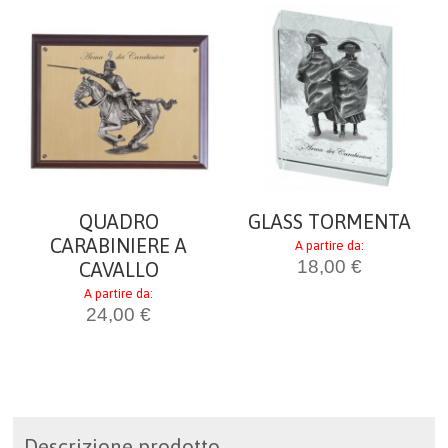
CATALOGO
AIUTO
DIVENTA RIVENDITORE
CARRELLO
QUADRO
GLASS TORMENTA
ACCEDI
CARABINIERE A
A partire da:
18,00 €
CAVALLO
A partire da:
24,00 €
Descrizione prodotto