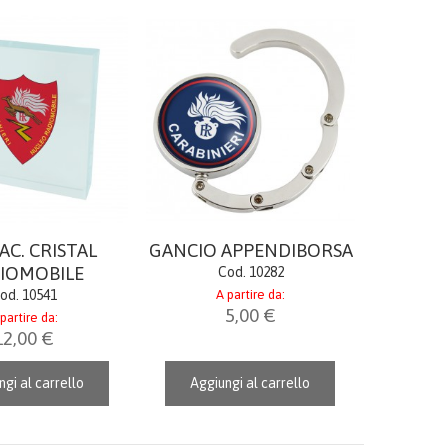
C. CRISTAL
GANCIO APPENDIBORSA
IOMOBILE
Cod. 10282
od. 10541
A partire da:
5,00 €
partire da:
12,00 €
gi al carrello
Aggiungi al carrello