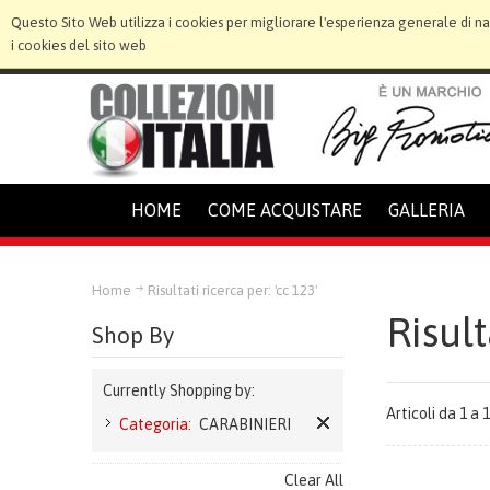
Questo Sito Web utilizza i cookies per migliorare l'esperienza generale di n
i cookies del sito web
HOME
COME ACQUISTARE
GALLERIA
Home
Risultati ricerca per: 'cc 123'
Risult
Shop By
Currently Shopping by:
Articoli da 1 a 1
Categoria:
CARABINIERI
Clear All