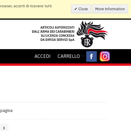
wser, accetti di ricevere tutti
Close
More Information
ACCEDI
CARRELLO
 pagina