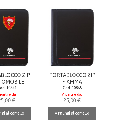
BLOCCO ZIP
PORTABLOCCO ZIP
IOMOBILE
FIAMMA
od. 10841
Cod. 10865
partire da:
A partire da:
25,00 €
25,00 €
gi al carrello
Aggiungi al carrello