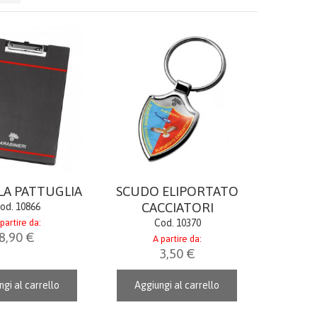
LA PATTUGLIA
SCUDO ELIPORTATO
CACCIATORI
od. 10866
partire da:
Cod. 10370
8,90 €
A partire da:
3,50 €
gi al carrello
Aggiungi al carrello