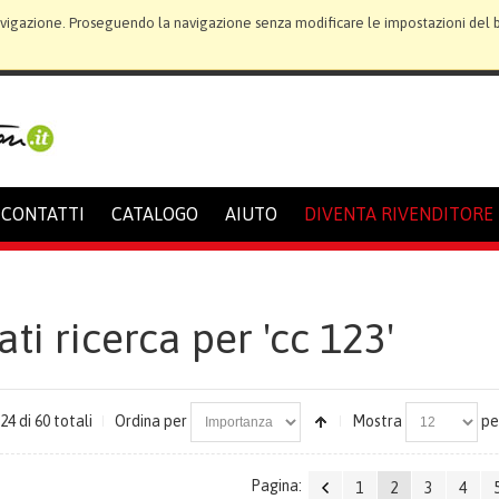
avigazione. Proseguendo la navigazione senza modificare le impostazioni del bro
CONTATTI
CATALOGO
AIUTO
DIVENTA RIVENDITORE
ati ricerca per 'cc 123'
24 di 60 totali
Ordina per
Mostra
pe
Pagina:
1
2
3
4