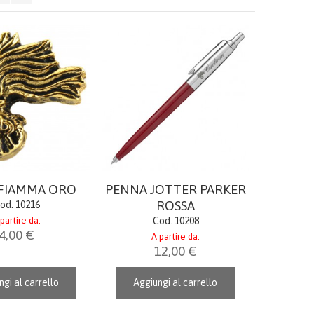
 FIAMMA ORO
PENNA JOTTER PARKER
ROSSA
od. 10216
partire da:
Cod. 10208
4,00 €
A partire da:
12,00 €
gi al carrello
Aggiungi al carrello