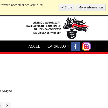
wser, accetti di ricevere tutti
Close
More Information
ACCEDI
CARRELLO
r pagina
5