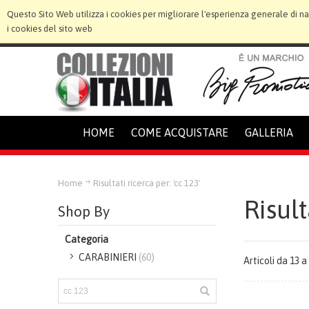
Questo Sito Web utilizza i cookies per migliorare l'esperienza generale di n
i cookies del sito web
HOME
COME ACQUISTARE
GALLERIA
Home
Risultati ricerca per: 'cc 123'
Risult
Shop By
Categoria
CARABINIERI
(60)
Articoli da 13 a 