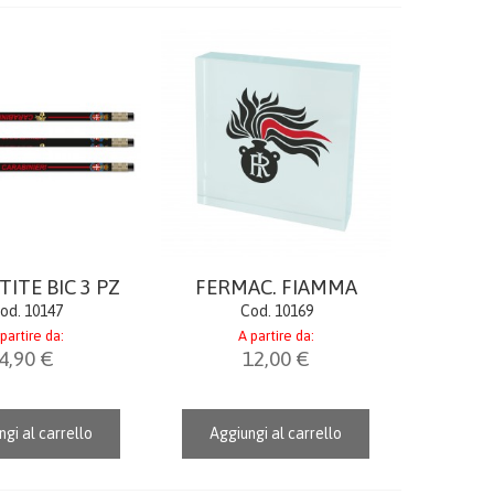
TITE BIC 3 PZ
FERMAC. FIAMMA
od. 10147
Cod. 10169
partire da:
A partire da:
4,90 €
12,00 €
gi al carrello
Aggiungi al carrello