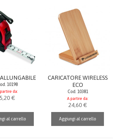
ALLUNGABILE
CARICATORE WIRELESS
ECO
od. 10198
partire da:
Cod. 10381
5,20 €
A partire da:
24,60 €
gi al carrello
Aggiungi al carrello