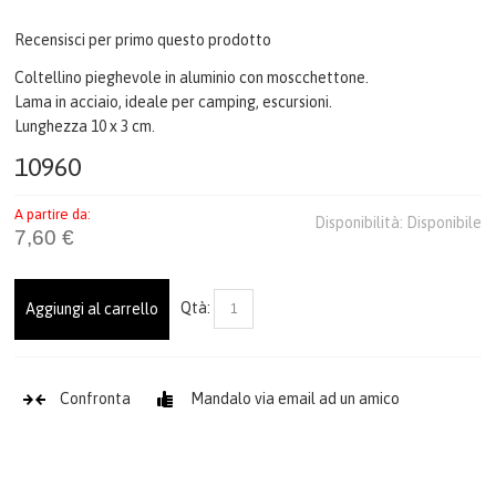
Recensisci per primo questo prodotto
Coltellino pieghevole in aluminio con moscchettone.
Lama in acciaio, ideale per camping, escursioni.
Lunghezza 10 x 3 cm.
10960
A partire da:
Disponibilità:
Disponibile
7,60 €
Qtà:
Aggiungi al carrello
Confronta
Mandalo via email ad un amico