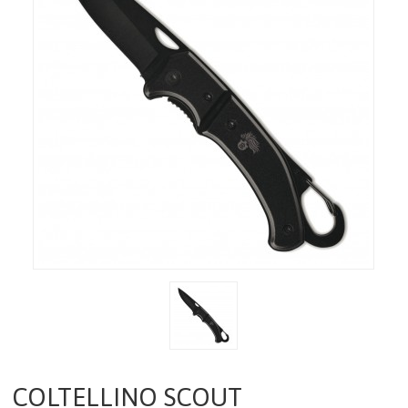
CONTATTI
CATALOGO
AIUTO
DIVENTA RIVENDITORE
CARRELLO
ACCEDI
COLTELLINO SCOUT