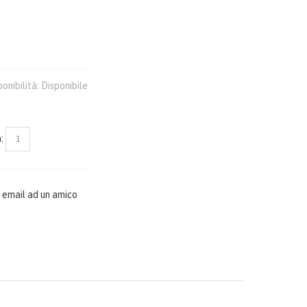
ponibilità:
Disponibile
:
 email ad un amico