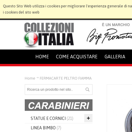
Questo Sito Web utilizza i cookies per migliorare l'esperienza generale di n
i cookies del sito web
HOME
COME ACQUISTARE
GALLERIA
Home
FERMACARTE PELTRO FIAMMA
STATUE E CORNICI
(21)
LINEA BIMBO
(7)