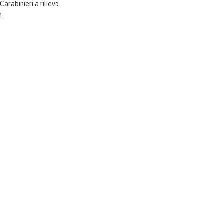
Carabinieri a rilievo.
m