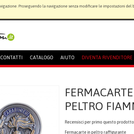
avigazione. Proseguendo la navigazione senza modificare le impostazioni del bro
CONTATTI
CATALOGO
AIUTO
DIVENTA RIVENDITORE
FERMACARTE
PELTRO FIA
Recensisci per primo questo prodott
Fermacarte in peltro raffigurante