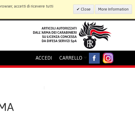
wser, accetti di ricevere tutti
Close
More Information
ACCEDI
CARRELLO
MMA
o