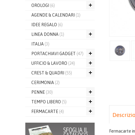
OROLOGI
(6)
AGENDE & CALENDARI
(1)
IDEE REGALO
(6)
LINEA DONNA
(1)
ITALIA
(3)
PORTACHIAVI GADGET
(47)
UFFICIO & LAVORO
(24)
CREST & QUADRI
(55)
CERIMONIA
(2)
PENNE
(30)
TEMPO LIBERO
(5)
FERMACARTE
(4)
Descrizi
Fermacarte in