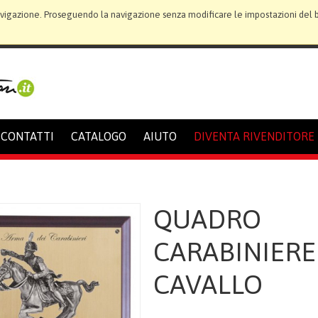
avigazione. Proseguendo la navigazione senza modificare le impostazioni del bro
CONTATTI
CATALOGO
AIUTO
DIVENTA RIVENDITORE
QUADRO
CARABINIERE
CAVALLO