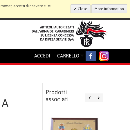
wser, accetti di ricevere tutti
Close
More Information
ACCEDI
CARRELLO
Prodotti
associati
 A