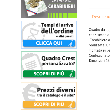
Descrizi
Quadro da ap
con stampa a 
'Carabiniere a
realizzata su 
montata su ba
Confezionato 
Dimensioni 17