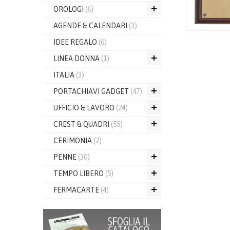
OROLOGI
(6)
AGENDE & CALENDARI
(1)
IDEE REGALO
(6)
LINEA DONNA
(1)
ITALIA
(3)
PORTACHIAVI GADGET
(47)
UFFICIO & LAVORO
(24)
CREST & QUADRI
(55)
CERIMONIA
(2)
PENNE
(30)
TEMPO LIBERO
(5)
FERMACARTE
(4)