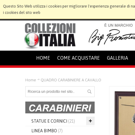
Questo Sito Web utilizza i cookies per migliorare l'esperienza generale di n
i cookies del sito web
HOME
COME ACQUISTARE
GALLERIA
Home
QUADRO CARABINIERE A CAVALLO
STATUE E CORNICI
(21)
LINEA BIMBO
(7)