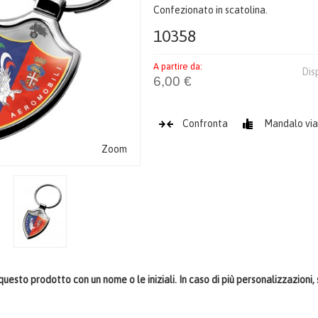
Confezionato in scatolina.
10358
A partire da:
Dis
6,00 €
Confronta
Mandalo via
Zoom
uesto prodotto con un nome o le iniziali. In caso di più personalizzazioni