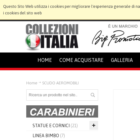
Questo Sito Web utilizza i cookies per migliorare l'esperienza generale di n
i cookies del sito web
HOME
COME ACQUISTARE
GALLERIA
Home
SCUDO AEROMOBILI
STATUE E CORNICI
(21)
LINEA BIMBO
(7)