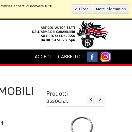
wser, accetti di ricevere tutti
Close
More Information
ACCEDI
CARRELLO
MOBILI
Prodotti
associati
o
ri