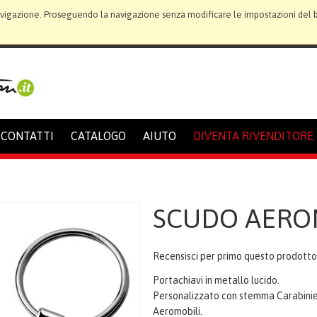
avigazione. Proseguendo la navigazione senza modificare le impostazioni del bro
CONTATTI
CATALOGO
AIUTO
DIVENTA RIVENDITORE
SCUDO AERO
Recensisci per primo questo prodott
Portachiavi in metallo lucido.
Personalizzato con stemma Carabinie
Aeromobili.