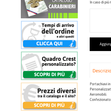
In caso di più
Aggiung
Descrizi
Portachiavi in
Personalizzat
Aeromobili.
Confezionato 