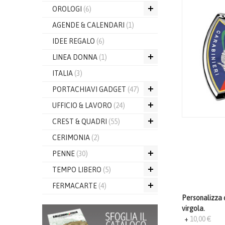
OROLOGI
(6)
AGENDE & CALENDARI
(1)
IDEE REGALO
(6)
LINEA DONNA
(1)
ITALIA
(3)
PORTACHIAVI GADGET
(47)
UFFICIO & LAVORO
(24)
CREST & QUADRI
(55)
CERIMONIA
(2)
PENNE
(30)
TEMPO LIBERO
(5)
FERMACARTE
(4)
Personalizza q
virgola.
+
10,00 €