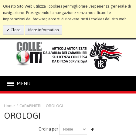
Questo Sito Web utilizza i cookies per migliorare l'esperienza generale di
navigazione. Proseguendo la navigazione senza modificare le
impostazioni del browser, accetti di ricevere tutti i cookies del sito web
Close
More Information
MENU
CARABINIERI
Home
CARABINIERI
OROLOGI
OROLOGI
STATUE E CORNICI
Ordina per
LINEA BIMBO