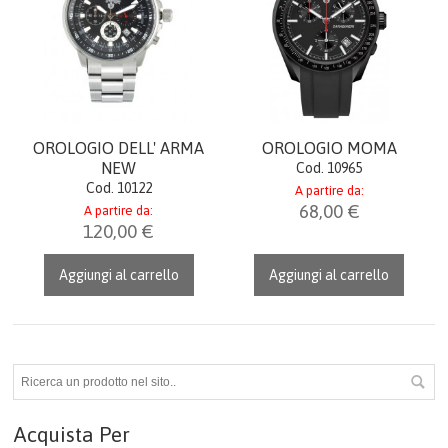
AIUTO
DIVENTA RIVENDITORE
CARRELLO
OROLOGIO DELL' ARMA
OROLOGIO MOMA
NEW
Cod. 10965
ACCEDI
Cod. 10122
A partire da:
68,00 €
A partire da:
120,00 €
Aggiungi al carrello
Aggiungi al carrello
Acquista Per