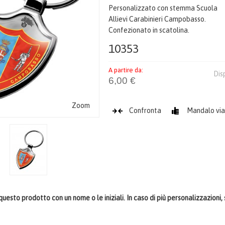
Personalizzato con stemma Scuola
Allievi Carabinieri Campobasso.
Confezionato in scatolina.
10353
A partire da:
Dis
6,00 €
Zoom
Confronta
Mandalo via
uesto prodotto con un nome o le iniziali. In caso di più personalizzazioni