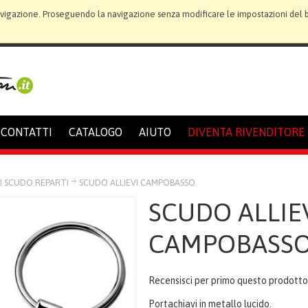
avigazione. Proseguendo la navigazione senza modificare le impostazioni del bro
CONTATTI
CATALOGO
AIUTO
DIVENTA RIVENDITORE
I SCUDO REPARTI
SCUDO ALLIEVI CAMPOBASSO
SCUDO ALLIE
CAMPOBASS
Recensisci per primo questo prodott
Portachiavi in metallo lucido.