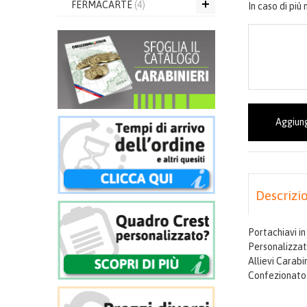
FERMACARTE
(4)
In caso di più
Aggiung
Descrizi
Portachiavi in
Personalizza
Allievi Carab
Confezionato 