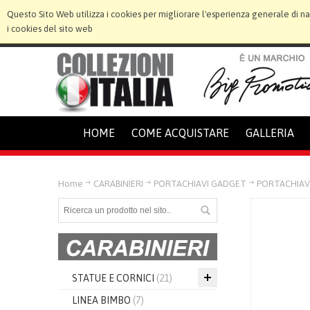
Questo Sito Web utilizza i cookies per migliorare l'esperienza generale di n
i cookies del sito web
HOME
COME ACQUISTARE
GALLERIA
Home
CARABINIERI
PORTACHIAVI GADGET
PORTACHIAV
STATUE E CORNICI
(21)
LINEA BIMBO
(7)