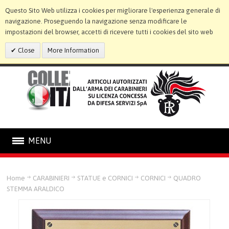
Questo Sito Web utilizza i cookies per migliorare l'esperienza generale di
navigazione. Proseguendo la navigazione senza modificare le
impostazioni del browser, accetti di ricevere tutti i cookies del sito web
Close
More Information
MENU
CARABINIERI
Home
CARABINIERI
STATUE e CORNICI
CORNICI
QUADRO
STEMMA ARALDICO
STATUE E CORNICI
RILIEVI