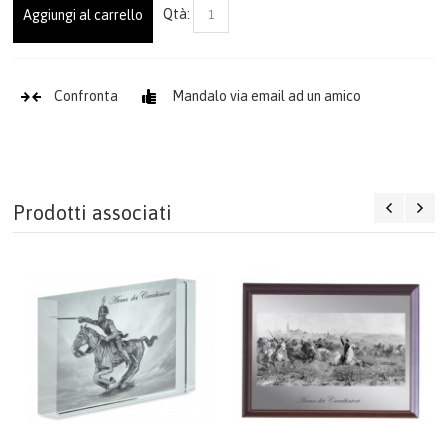
Qtà:
Aggiungi al carrello
CATALOGO
AIUTO
Confronta
Mandalo via email ad un amico
DIVENTA RIVENDITORE
CARRELLO
Prodotti associati
ACCEDI