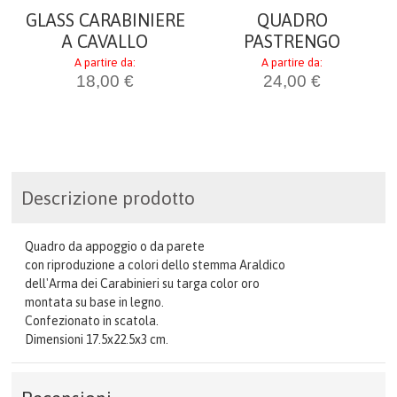
GLASS CARABINIERE
QUADRO
A CAVALLO
PASTRENGO
A partire da:
A partire da:
18,00 €
24,00 €
Descrizione prodotto
Quadro da appoggio o da parete
con riproduzione a colori dello stemma Araldico
dell'Arma dei Carabinieri su targa color oro
montata su base in legno.
Confezionato in scatola.
Dimensioni 17.5x22.5x3 cm.