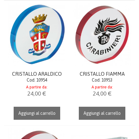
STATUE
CORNICI
LINEA BIMBO
OROLOGI
AGENDE & CALENDARI
CRISTALLO ARALDICO
CRISTALLO FIAMMA
Cod. 10954
Cod. 10953
IDEE REGALO
A partire da:
A partire da:
24,00 €
24,00 €
LINEA DONNA
Aggiungi al carrello
Aggiungi al carrello
ITALIA
PORTACHIAVI GADGET