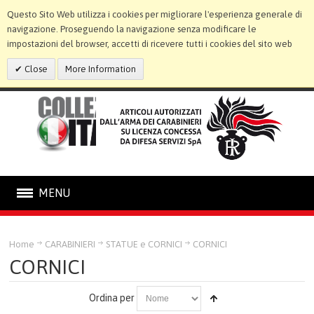
Questo Sito Web utilizza i cookies per migliorare l'esperienza generale di
navigazione. Proseguendo la navigazione senza modificare le
impostazioni del browser, accetti di ricevere tutti i cookies del sito web
Close
More Information
MENU
CARABINIERI
Home
CARABINIERI
STATUE e CORNICI
CORNICI
CORNICI
STATUE E CORNICI
Ordina per
RILIEVI