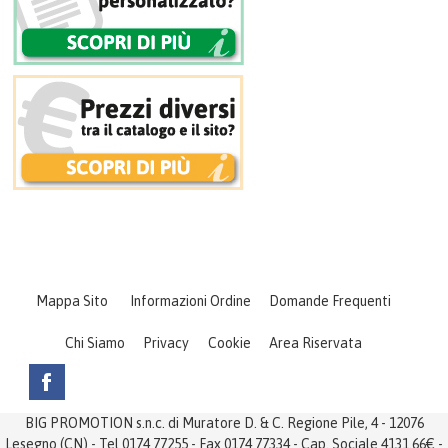
Mappa Sito
Informazioni Ordine
Domande Frequenti
Chi Siamo
Privacy
Cookie
Area Riservata
BIG PROMOTION s.n.c. di Muratore D. & C. Regione Pile, 4 - 12076
Lesegno (CN) - Tel 0174 77255 - Fax 0174 77334 - Cap. Sociale 4131.66€ -