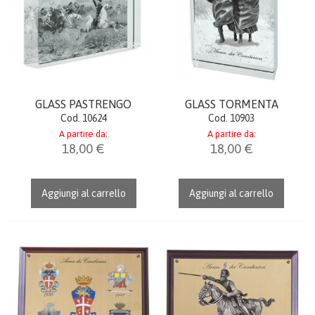
CATALOGO
AIUTO
DIVENTA RIVENDITORE
GLASS PASTRENGO
GLASS TORMENTA
Cod. 10624
Cod. 10903
CARRELLO
A partire da:
A partire da:
18,00 €
18,00 €
ACCEDI
Aggiungi al carrello
Aggiungi al carrello