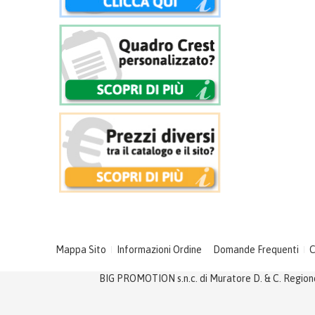
Mappa Sito
Informazioni Ordine
Domande Frequenti
C
BIG PROMOTION s.n.c. di Muratore D. & C. Regione 