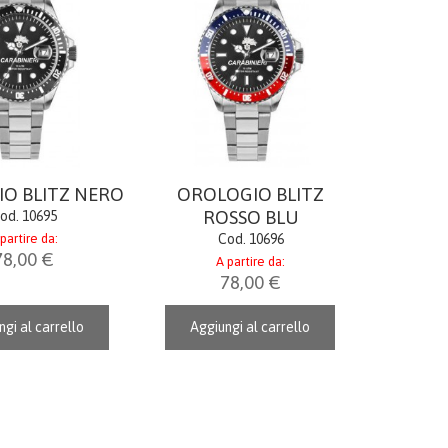
O BLITZ NERO
OROLOGIO BLITZ
ROSSO BLU
od. 10695
partire da:
Cod. 10696
78,00 €
A partire da:
78,00 €
gi al carrello
Aggiungi al carrello