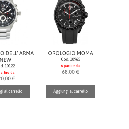
O DELL' ARMA
OROLOGIO MOMA
NEW
Cod. 10965
d. 10122
A partire da:
68,00 €
artire da:
20,00 €
gi al carrello
Aggiungi al carrello