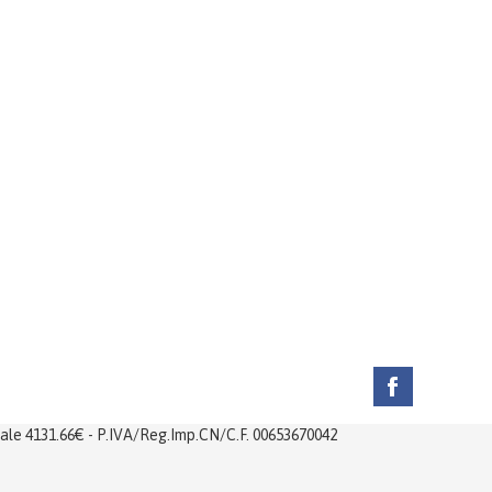
ciale 4131.66€ - P.IVA/Reg.Imp.CN/C.F. 00653670042