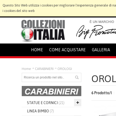
Questo Sito Web utilizza i cookies per migliorare l'esperienza generale di n
i cookies del sito web
HOME
COME ACQUISTARE
GALLERIA
Home
CARABINIERI
OROLOGI
OROL
6 Prodotto/I
STATUE E CORNICI
(21)
LINEA BIMBO
(7)