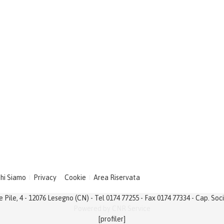
hi Siamo
Privacy
Cookie
Area Riservata
Pile, 4 - 12076 Lesegno (CN) - Tel 0174 77255 - Fax 0174 77334 - Cap. So
Powered by
CNR Service
[profiler]