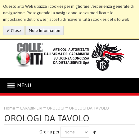
Questo Sito Web utilizza i cookies per migliorare l'esperienza generale di
navigazione. Proseguendo la navigazione senza modificare le
impostazioni del browser, accetti di ricevere tutti i cookies del sito web
Close
More Information
MENU
CARABINIERI
Home
CARABINIERI
OROLOGI
OROLOGI DA TAVOLO
OROLOGI DA TAVOLO
STATUE E CORNICI
Ordina per
LINEA BIMBO