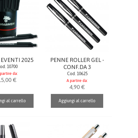
EVENTI 2025
PENNE ROLLER GEL -
CONF.DA 3
od. 10700
partire da:
Cod. 10625
15,00 €
A partire da:
4,90 €
gi al carrello
Aggiungi al carrello