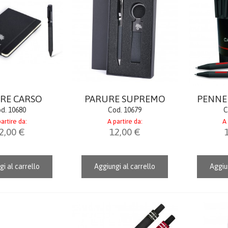
RE CARSO
PARURE SUPREMO
PENNE 
d. 10680
Cod. 10679
C
artire da:
A partire da:
A 
2,00 €
12,00 €
gi al carrello
Aggiungi al carrello
Aggiun