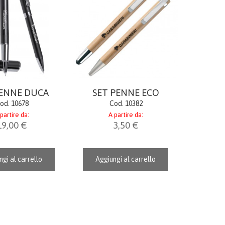
PENNE DUCA
SET PENNE ECO
od. 10678
Cod. 10382
partire da:
A partire da:
19,00 €
3,50 €
gi al carrello
Aggiungi al carrello