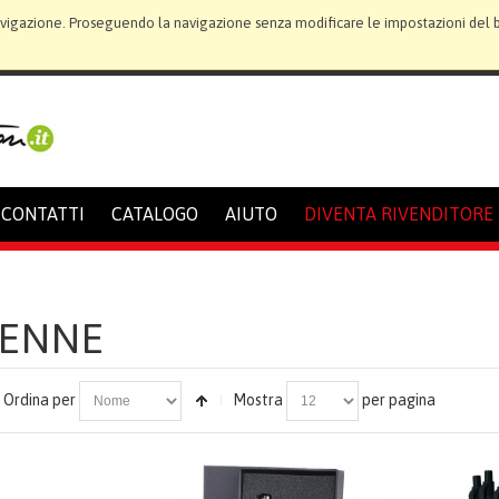
avigazione. Proseguendo la navigazione senza modificare le impostazioni del bro
CONTATTI
CATALOGO
AIUTO
DIVENTA RIVENDITORE
PENNE
Ordina per
Mostra
per pagina