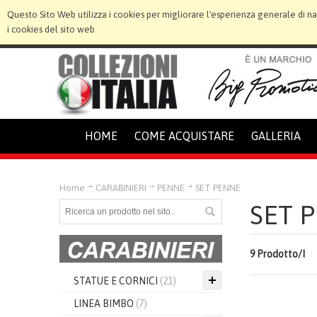
Questo Sito Web utilizza i cookies per migliorare l'esperienza generale di n
i cookies del sito web
HOME
COME ACQUISTARE
GALLERIA
Home
CARABINIERI
PENNE
SET PENNE
SET 
9 Prodotto/I
STATUE E CORNICI
(21)
LINEA BIMBO
(7)